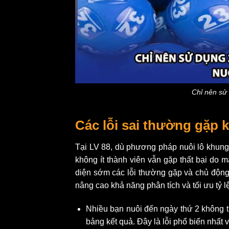
Chỉ nên sử
Các lỗi sai thường gặp k
Tại LV 88, dù phương pháp nuôi lô khung
không ít thành viên vẫn gặp thất bại do 
diện sớm các lỗi thường gặp và chủ động 
nâng cao khả năng phân tích và tối ưu tỷ l
Nhiều bạn nuôi đến ngày thứ 2 không th
bảng kết quả. Đây là lỗi phổ biến nhất v