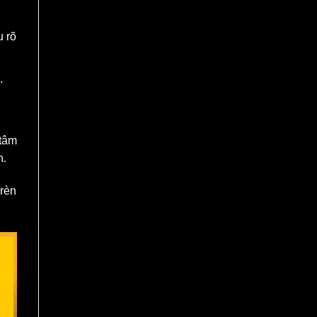
u rõ
.
 tâm
n.
 rèn