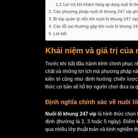
Lợi ích khi khách hàng áp dụng nuôi lô t
Các phương pháp nuôi lô khung 247 vip ph
Bí kíp quản lý vốn khi nuôi lô khung 247 vip
Các lỗi sai thường gặp khi nuôi lô khung 24
Lời kết
Khái niệm và giá trị của
Trước khi bắt đầu hành trình chinh phục n
chất và những lợi ích mà phương pháp này
kiên trì cũng như định hướng chiến lược 
thức cơ bản sẽ hỗ trợ người chơi đưa ra q
Định nghĩa chính xác về nuôi l
Nuôi lô khung 247 vip
là hình thức chọn 
định (thường là 2, 3 hoặc 5 ngày). Điểm
qua nhiều lớp thuật toán và kinh nghiệm t