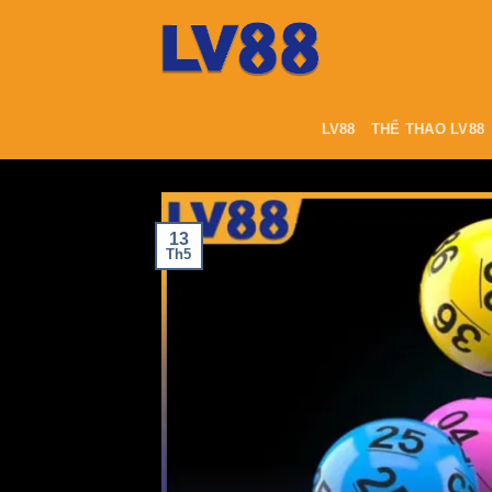
Bỏ
qua
nội
dung
LV88
THỂ THAO LV88
13
Th5