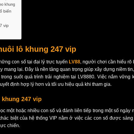
heo khung
ổ biến
7 vip
 nuôi lô khung 247 vip
hững con số tại đại lý trực tuyến
LV88
, người chơi cần hiểu rõ
 mang lại. Đây là nền tảng quan trọng giúp xây dựng niềm tin
trong suốt quá trình trải nghiệm tại LV8880. Việc nắm vững 
uyết định hợp lý hơn và tối ưu hiệu quả khi tham gia.
ô khung 247 vip
lọc một hoặc nhiều con số và đánh liên tiếp trong một số ngày 
 khác biệt của hệ thống VIP nằm ở việc các con số được sàng
hực chiến.