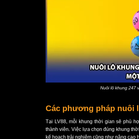
Nuôi lô khung 247 v
Các phương pháp nuôi l
Tại LV88, mỗi khung thời gian sẽ phù h
thành viên. Việc lựa chọn đúng khung thời
kế hoạch trải nghiệm cũng như nâng cao hi