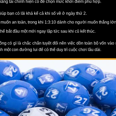
 năng tài chính hiện có để chọn mức khởi điểm phù hợp.
giúp bạn có lãi khá kể cả khi số về ở ngày thứ 2.
 muốn an toàn, trong khi 1:3:10 dành cho người muốn thắng lớn
hể bắt đầu một mới ngay lập tức sau khi cũ kết thúc.
hông có gì là chắc chắn tuyệt đối nên việc dồn toàn bộ vốn vào
h một con đường lui để có thể duy trì cuộc chơi lâu dài.