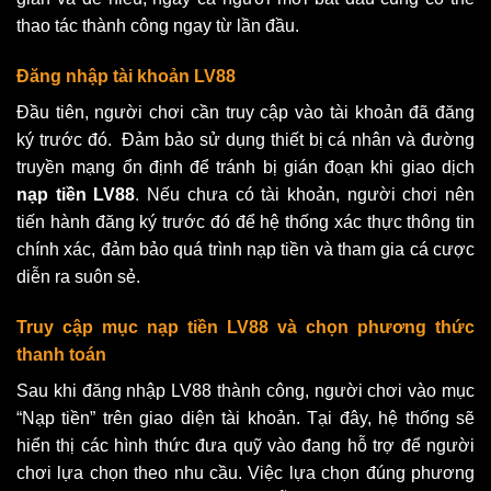
thao tác thành công ngay từ lần đầu.
Đăng nhập tài khoản LV88
Đầu tiên, người chơi cần truy cập vào tài khoản đã đăng
ký trước đó. Đảm bảo sử dụng thiết bị cá nhân và đường
truyền mạng ổn định để tránh bị gián đoạn khi giao dịch
nạp tiền LV88
. Nếu chưa có tài khoản, người chơi nên
tiến hành đăng ký trước đó để hệ thống xác thực thông tin
chính xác, đảm bảo quá trình nạp tiền và tham gia cá cược
diễn ra suôn sẻ.
Truy cập mục nạp tiền LV88 và chọn phương thức
thanh toán
Sau khi đăng nhập LV88 thành công, người chơi vào mục
“Nạp tiền” trên giao diện tài khoản. Tại đây, hệ thống sẽ
hiển thị các hình thức đưa quỹ vào đang hỗ trợ để người
chơi lựa chọn theo nhu cầu. Việc lựa chọn đúng phương