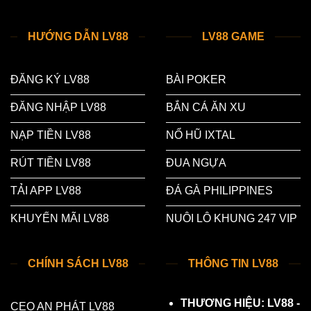
HƯỚNG DẪN LV88
LV88 GAME
ĐĂNG KÝ LV88
BÀI POKER
ĐĂNG NHẬP LV88
BẮN CÁ ĂN XU
NẠP TIỀN LV88
NỔ HŨ IXTAL
RÚT TIỀN LV88
ĐUA NGỰA
TẢI APP LV88
ĐÁ GÀ PHILIPPINES
KHUYẾN MÃI LV88
NUÔI LÔ KHUNG 247 VIP
CHÍNH SÁCH LV88
THÔNG TIN LV88
THƯƠNG HIỆU: LV88 -
CEO AN PHÁT LV88