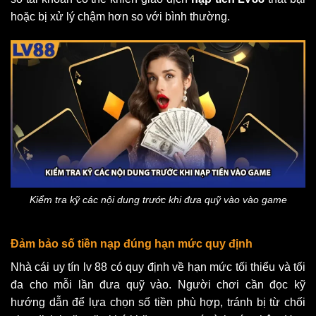
hoặc bị xử lý chậm hơn so với bình thường.
Kiểm tra kỹ các nội dung trước khi đưa quỹ vào vào game
Đảm bảo số tiền nạp đúng hạn mức quy định
Nhà cái uy tín lv 88 có quy định về hạn mức tối thiểu và tối
đa cho mỗi lần đưa quỹ vào. Người chơi cần đọc kỹ
hướng dẫn để lựa chọn số tiền phù hợp, tránh bị từ chối