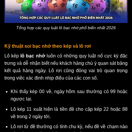
Tổng hợp các quy luật lô bạc nhớ phổ biến nhất 2026
Kỹ thuật soi bạc nhớ theo kép và lô rơi
Lô kép
lô bạc nhớ
luôn có những quy luật nổ cực kỳ đặc
trưng và dễ nhận biết nếu khách hàng chú ý quan sát bảng
kết quả hàng ngày. Lô rơi cũng đóng vai trò quan trọng
trong việc xác định nhịp điệu của các con số.
Khi thấy kép 00 về, ngày hôm sau thường có 99 hoặc
ngược lại.
Lô kép 11 xuất hiện là tiền đề cho cặp kép 22 hoặc 88
về trong 2 ngày tới.
Lô rơi từ đề thường có tính chu kỳ, nếu đề về chạm nào