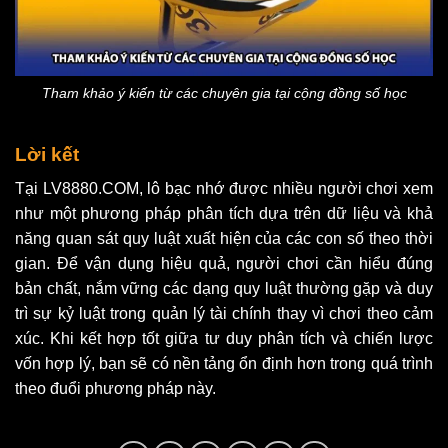
Tham khảo ý kiến từ các chuyên gia tại cộng đồng số học
Lời kết
Tại LV8880.COM, lô bạc nhớ được nhiều người chơi xem
như một phương pháp phân tích dựa trên dữ liệu và khả
năng quan sát quy luật xuất hiện của các con số theo thời
gian. Để vận dụng hiệu quả, người chơi cần hiểu đúng
bản chất, nắm vững các dạng quy luật thường gặp và duy
trì sự kỷ luật trong quản lý tài chính thay vì chơi theo cảm
xúc. Khi kết hợp tốt giữa tư duy phân tích và chiến lược
vốn hợp lý, bạn sẽ có nền tảng ổn định hơn trong quá trình
theo đuổi phương pháp này.