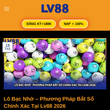
Bỏ
qua
nội
dung
ĐĂNG KÝ+188K
NẠP + 100%
18
Th5
Lô Bạc Nhớ – Phương Pháp Bắt Số
Chính Xác Tại Lv88 2026