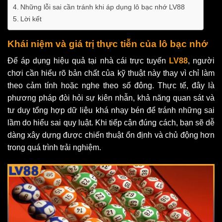
Những lỗi sai cần tránh khi áp dụng lô bạc nhớ LV88
Lời kết
Khái niệm và giá trị thực tiễn của lô bạc nhớ
Để áp dụng hiệu quả tại nhà cái trực tuyến
LV88
, người
chơi cần hiểu rõ bản chất của kỹ thuật này thay vì chỉ làm
theo cảm tính hoặc nghe theo số đông. Thực tế, đây là
phương pháp đòi hỏi sự kiên nhẫn, khả năng quan sát và
tư duy tổng hợp dữ liệu khá nhạy bén để tránh những sai
lầm do hiểu sai quy luật. Khi tiếp cận đúng cách, bạn sẽ dễ
dàng xây dựng được chiến thuật ổn định và chủ động hơn
trong quá trình trải nghiệm.