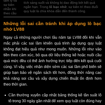
tâm lý và
tích sáng suốt và không bị dao động bởi kết quả
sự kiên
ngắn hạn. Trong
lô bạc nhớ
, sự kiên trì theo đuổi
nhẫn khi
quy luật là chìa khóa dẫn đến thành công.
theo cầu
Những lỗi sai cần tránh khi áp dụng lô bạc
nhớ LV88
Ngay cả những người chơi lâu năm tại LV88 đôi khi vẫn
mắc phải các sai lầm khiến quá trình áp dụng quy luật
không đạt hiệu quả như mong muốn. Những lỗi như vào
tiền theo cảm xúc, bỏ qua dữ liệu thống kê hoặc nuôi cầu
quá mức đều có thể ảnh hưởng trực tiếp đến kết quả cuối
cùng. Vì vậy, việc nhận diện sớm các sai lầm phổ biến sẽ
giúp bạn bảo vệ ngân sách tốt hơn, đồng thời nâng cao
khả năng soi cầu và xây dựng chiến thuật ổn định hơn
theo thời gian.
Cần thường xuyên cập nhật bảng thống kê tần suất lô
tô trong 30 ngày gần nhất để xem quy luật còn đúng hay