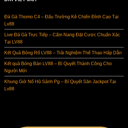
Đá Gà Thomo C4 – Đấu Trường Kê Chiến Đỉnh Cao Tại
Lv88
Live Đá Gà Trực Tiếp – Cẩm Nang Đặt Cược Chuẩn Xác
Tại LV88
Kết Quả Bóng Rổ LV88 – Trải Nghiệm Thể Thao Hấp Dẫn
Kết quả Bóng Bàn LV88 – Bí Quyết Thành Công Cho
Người Mới
Khung Giờ Nổ Hũ Sảnh Pg – Bí Quyết Săn Jackpot Tại
Lv88