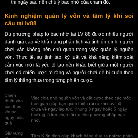
thì ngày sau nên chú ý bạc nhớ của chạm đó.
Kinh nghiệm quản lý vốn và tâm lý khi soi
cầu tại lv88
Dù phương pháp lô bạc nhớ tại LV 88 được nhiều người
đánh giá cao về khả năng phân tích và tính ổn định, người
chơi vẫn không nên chủ quan trong việc quản lý nguồn
vốn. Thực tế, sự tỉnh táo, kỷ luật và khả năng kiểm soát
cảm xúc mới là yếu tố tạo nên khác biệt giữa một người
chơi có chiến lược rõ ràng và người chơi dễ bị cuốn theo
tâm lý thắng thua trong từng phiên cược.
Chiến
Việc chia nhỏ nguồn vốn và đặt cược theo các mốc
thuật vào
thời gian giúp bạn giảm thiểu rủi ro khi quy luật
tiền theo
chưa về ngay lập tức. Khung 3 ngày hoặc 5 ngày
khung
thường là lựa chọn tối ưu cho phương pháp bạc
ngày hiệu
nhớ.
quả
Giữ vững
Tâm lý ổn định giúp khách hàng đưa ra những phân