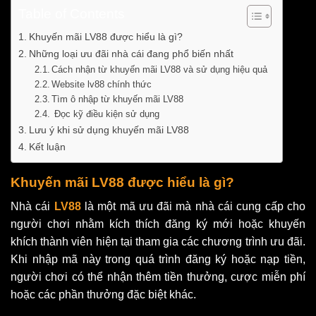
Table of Contents
Khuyến mãi LV88 được hiểu là gì?
Những loại ưu đãi nhà cái đang phổ biến nhất
Cách nhận từ khuyến mãi LV88 và sử dụng hiệu quả
Website lv88 chính thức
Tìm ô nhập từ khuyến mãi LV88
Đọc kỹ điều kiện sử dụng
Lưu ý khi sử dụng khuyến mãi LV88
Kết luận
Khuyến mãi LV88 được hiểu là gì?
Nhà cái
LV88
là một mã ưu đãi mà nhà cái cung cấp cho
người chơi nhằm kích thích đăng ký mới hoặc khuyến
khích thành viên hiện tại tham gia các chương trình ưu đãi.
Khi nhập mã này trong quá trình đăng ký hoặc nạp tiền,
người chơi có thể nhận thêm tiền thưởng, cược miễn phí
hoặc các phần thưởng đặc biệt khác.