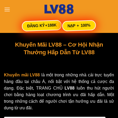
Bỏ
qua
nội
dung
ĐĂNG KÝ+188K
NẠP + 100%
Khuyến Mãi LV88 – Cơ Hội Nhận
Thưởng Hấp Dẫn Từ LV88
Khuyến mãi LV88
là một trong những nhà cái trực tuyến
hàng đầu tại châu Á, nổi bật với hệ thống cá cược đa
dạng. Đặc biệt, TRANG CHỦ
LV88
luôn thu hút người
chơi bằng hàng loạt chương trình ưu đãi hấp dẫn. Một
trong những cách để người chơi tận hưởng ưu đãi là sử
dụng từ ưu đãi.