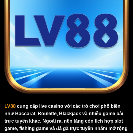
LV88
cung cấp live casino với các trò chơi phổ biến
như Baccarat, Roulette, Blackjack và nhiều game bài
trực tuyến khác. Ngoài ra, nền tảng còn tích hợp slot
game, fishing game và đá gà trực tuyến nhằm mở rộng