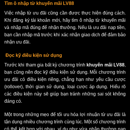
Tìm ô nhập từ khuyến mãi LV88
Việc nhập từ ưu đãi cũng cần được thực hiện đúng cách.
Khi đăng ký tài khoản mới, hãy tìm ô nhập từ khuyến mãi
và nhập mã đúng để nhận thưởng. Nếu là ưu đãi nạp tiền,
bạn cần nhập mã trước khi xác nhận giao dịch để đảm bảo
nhận ưu đãi.
Đọc kỹ điều kiện sử dụng
Trước khi tham gia bất kỳ chương trình
khuyến mãi LV88
,
bạn cũng nên đọc kỹ điều kiện sử dụng. Mỗi chương trình
ưu đãi có điều kiện riêng, chẳng hạn như yêu cầu cược
(rollover), thời gian sử dụng, loại cược áp dụng. Hiểu rõ
các điều kiện này sẽ giúp bạn tránh những sai sót không
đáng có.
Một trong những mẹo để tối ưu hóa lợi nhuận từ ưu đãi là
tận dụng nhiều chương trình cùng lúc. Một số chương trình
có thể kết hợp với nhau, ví dụ như vừa nhận thưởng nạp