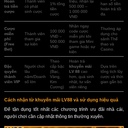
Hoàn
Thành viên
triệu, nhận lại
1% tổng
hạn số tiền
trả tiền
có phát
500.000 –
tiền
hoàn trả tối
cược
sinh cược
1.000.000
cược
đa.
VNĐ
Nhận ngay
Cược
Thường áp
100.000
code cược
miễn
Thành viên
dụng cho
VNĐ –
miễn phí khi
phí
tham gia
sảnh Thể
500.000
tham gia Mini
(Free
sự kiện
thao và
VNĐ
game hoặc sự
Bet)
Casino.
kiện
Theo
Hoàn trả
Đặc
Người chơi
cấp bậc
khuyến mãi
Dựa trên
quyền
lâu
(Bạc,
LV 88
cao
tổng tích lũy
thành
năm/Doanh
Vàng,
hơn, quà sinh
cược và thời
viên VIP
số lớn
Kim
nhật, tư vấn
gian gắn bó.
Cương)
viên riêng
Cách nhận từ khuyến mãi LV88 và sử dụng hiệu quả
Để tận dụng tốt nhất các chương trình ưu đãi nhà cái,
người chơi cần cập nhật thông tin thường xuyên.