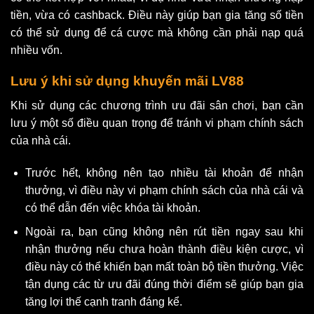
tiền, vừa có cashback. Điều này giúp bạn gia tăng số tiền
có thể sử dụng để cá cược mà không cần phải nạp quá
nhiều vốn.
Lưu ý khi sử dụng khuyến mãi LV88
Khi sử dụng các chương trình ưu đãi sân chơi, bạn cần
lưu ý một số điều quan trọng để tránh vi phạm chính sách
của nhà cái.
Trước hết, không nên tạo nhiều tài khoản để nhận
thưởng, vì điều này vi phạm chính sách của nhà cái và
có thể dẫn đến việc khóa tài khoản.
Ngoài ra, bạn cũng không nên rút tiền ngay sau khi
nhận thưởng nếu chưa hoàn thành điều kiện cược, vì
điều này có thể khiến bạn mất toàn bộ tiền thưởng. Việc
tận dụng các từ ưu đãi đúng thời điểm sẽ giúp bạn gia
tăng lợi thế cạnh tranh đáng kể.