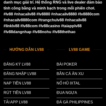
danh mục giải trí. Hệ thống RNG và live dealer đảm bảo
tính công bằng và minh bạch trong mỗi phiên chơi.
#lv88 #nhacailv88 #lv8880 #nhacailv8880 #lv8880com
#nhacailv8880com #trangchulv88 #nhacailv88
#linklv88 #lv88com #lv88casino #taiapplv88
#lv88dangnhap #lv88nohu #lv88thethao
HƯỚNG DẪN LV88
LV88 GAME
ĐĂNG KÝ LV88
BÀI POKER
ĐĂNG NHẬP LV88
BẮN CÁ ĂN XU
NẠP TIỀN LV88
NỔ HŨ IXTAL
RÚT TIỀN LV88
ĐUA NGỰA
TẢI APP LV88
ĐÁ GÀ PHILIPPINES