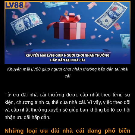
Khuyến mãi LV88 giúp người chơi nhận thưởng hấp dẫn tại nhà
cái
Từ ưu đãi nhà cái thường được cập nhật theo từng sự
kiện, chương trình cụ thể của nhà cái. Vì vậy, việc theo dõi
và cập nhật thường xuyên sẽ giúp bạn không bỏ lỡ cơ hội
nhận ưu đãi hấp dẫn.
Những loại ưu đãi nhà cái đang phổ biến