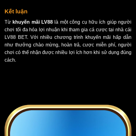
Kết luận
Từ
khuyến mãi LV88
là một công cụ hữu ích giúp người
chơi tối đa hóa lợi nhuận khi tham gia cá cược tại nhà cái
LV88 BET. Với nhiều chương trình khuyến mãi hấp dẫn
như thưởng chào mừng, hoàn trả, cược miễn phí, người
chơi có thể nhận được nhiều lợi ích hơn khi sử dụng đúng
cách.