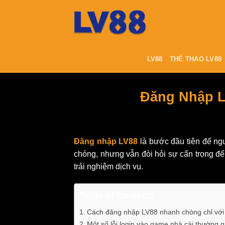
Bỏ
qua
nội
dung
LV88
THỂ THAO LV88
Đăng Nhập L
Đăng nhập LV88
là bước đầu tiên để ngườ
chóng, nhưng vẫn đòi hỏi sự cẩn trọng để 
trải nghiệm dịch vụ.
Table of Contents
Cách đăng nhập LV88 nhanh chóng chỉ với
Một số lỗi login vào game nhà cái thường g