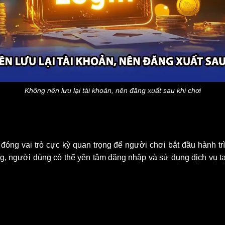
Không nên lưu lại tài khoản, nên đăng xuất sau khi chơi
ng vai trò cực kỳ quan trọng để người chơi bắt đầu hành trìn
ng, người dùng có thể yên tâm đăng nhập và sử dụng dịch vụ tại