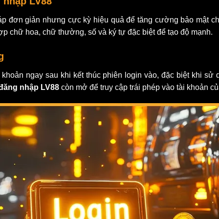
g nhập LV88
háp đơn giản nhưng cực kỳ hiệu quả để tăng cường bảo mật ch
 hợp chữ hoa, chữ thường, số và ký tự đặc biệt để tạo độ mạnh.
g
i khoản ngay sau khi kết thúc phiên login vào, đặc biệt khi sử 
đăng nhập LV88
còn mở để truy cập trái phép vào tài khoản củ