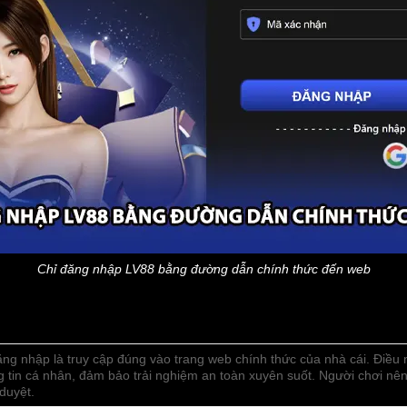
Chỉ đăng nhập LV88 bằng đường dẫn chính thức đến web
ăng nhập
là truy cập đúng vào trang web chính thức của nhà cái. Điều 
 tin cá nhân, đảm bảo trải nghiệm an toàn xuyên suốt. Người chơi nên 
 duyệt.