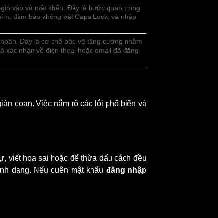
ogin vào và mật khẩu. Đây là bước quan trọng
phím, đảm bảo không bật Caps Lock, và nhập
i khoản. Đây là cơ chế bảo vệ tăng cường nhằm
ã xác nhận về điện thoại hoặc email đã đăng
 gián đoạn. Việc nắm rõ các lỗi phổ biến và
ự, viết hoa sai hoặc để thừa dấu cách đều
g định dạng. Nếu quên mật khẩu
đăng nhập