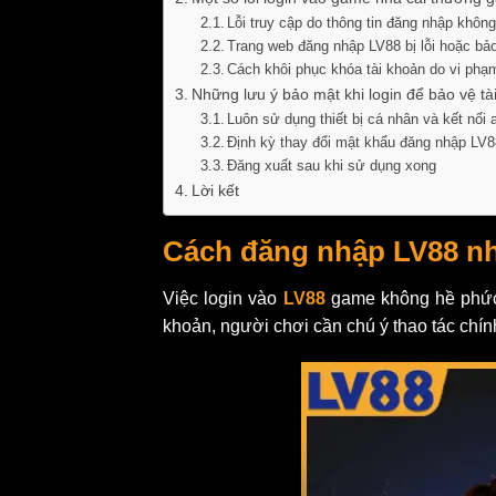
Lỗi truy cập do thông tin đăng nhập khôn
Trang web đăng nhập LV88 bị lỗi hoặc bảo
Cách khôi phục khóa tài khoản do vi phạ
Những lưu ý bảo mật khi login để bảo vệ t
Luôn sử dụng thiết bị cá nhân và kết nối 
Định kỳ thay đổi mật khẩu đăng nhập LV
Đăng xuất sau khi sử dụng xong
Lời kết
Cách đăng nhập LV88 nh
Việc login vào
LV88
game không hề phức 
khoản, người chơi cần chú ý thao tác chí