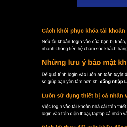
Cách khôi phục khóa tài khoản
Nếu tài khoản login vào của bạn bị khóa
nhanh chóng liên hệ chăm sóc khách hàng
Những lưu ý bảo mật khi
Để quá trình login vào luôn an toàn tuyệt
sẽ giúp bạn yên tâm hơn khi
đăng nhập 
Luôn sử dụng thiết bị cá nhân v
Việc login vào tài khoản nhà cái trên thi
login vào trên điện thoại, laptop cá nhân 