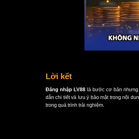
Lời kết
Đăng nhập LV88
là bước cơ bản nhưng đó
dẫn chi tiết và lưu ý bảo mật trong nội du
trong quá trình trải nghiệm.